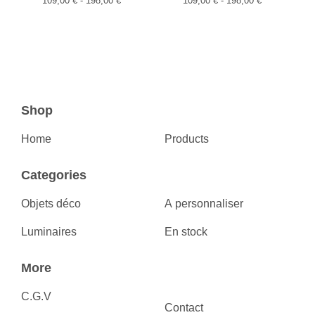
109,00
€
- 198,00
€
109,00
€
- 198,00
€
Shop
Home
Products
Categories
Objets déco
A personnaliser
Luminaires
En stock
More
C.G.V
Contact