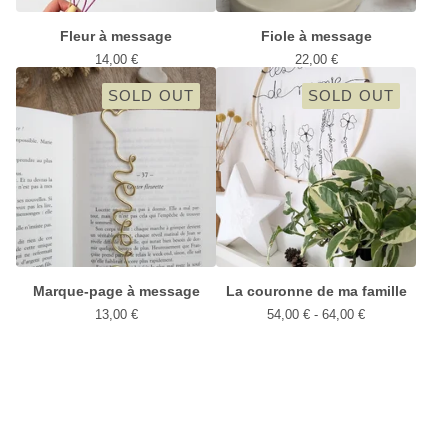
Fleur à message
Fiole à message
14,00
€
22,00
€
SOLD OUT
SOLD OUT
Marque-page à message
La couronne de ma famille
13,00
€
54,00
€
- 64,00
€